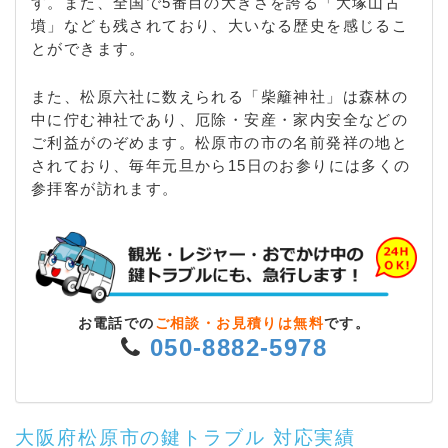
す。また、全国で5番目の大きさを誇る「大塚山古
墳」なども残されており、大いなる歴史を感じるこ
とができます。
また、松原六社に数えられる「柴籬神社」は森林の
中に佇む神社であり、厄除・安産・家内安全などの
ご利益がのぞめます。松原市の市の名前発祥の地と
されており、毎年元旦から15日のお参りには多くの
参拝客が訪れます。
お電話での
ご相談・お見積りは無料
です。
050-8882-5978
大阪府松原市の鍵トラブル 対応実績