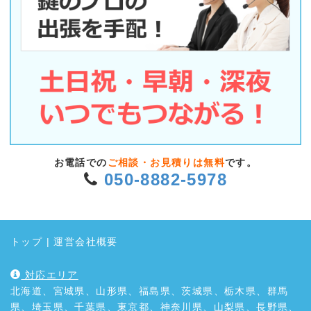
お電話での
ご相談・お見積りは無料
です。
050-8882-5978
トップ
|
運営会社概要
対応エリア
北海道、宮城県、山形県、福島県、茨城県、栃木県、群馬
県、埼玉県、千葉県、東京都、神奈川県、山梨県、長野県、