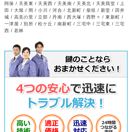
阿保 / 天美東 / 天美西 / 天美南 / 天美北 / 天美我堂 / 上
田 / 大堀 / 岡 / 小川 / 河合 / 北新町 / 柴垣 / 新堂 / 田井
城 / 高見の里 / 立部 / 丹南 / 西大塚 / 西野々 / 東新町 /
一津屋 / 別所 / 松ケ丘 / 南新町 / 三宅中 / 三宅東 / 三宅
西 / 若林