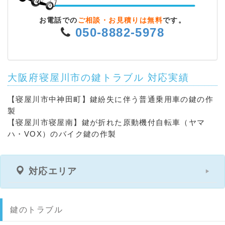
お電話での
ご相談・お見積りは無料
です。
050-8882-5978
大阪府寝屋川市の鍵トラブル 対応実績
【寝屋川市中神田町】鍵紛失に伴う普通乗用車の鍵の作
製
【寝屋川市寝屋南】鍵が折れた原動機付自転車（ヤマ
ハ・VOX）のバイク鍵の作製
対応エリア
鍵のトラブル