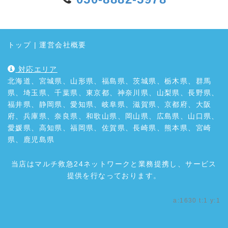
トップ
|
運営会社概要
対応エリア
北海道、宮城県、山形県、福島県、茨城県、栃木県、群馬
県、埼玉県、千葉県、東京都、神奈川県、山梨県、長野県、
福井県、静岡県、愛知県、岐阜県、滋賀県、京都府、大阪
府、兵庫県、奈良県、和歌山県、岡山県、広島県、山口県、
愛媛県、高知県、福岡県、佐賀県、長崎県、熊本県、宮崎
県、鹿児島県
当店はマルチ救急24ネットワークと業務提携し、サービス
提供を行なっております。
a:1630 t:1 y:1