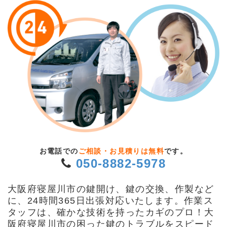
お電話での
ご相談・お見積りは無料
です。
050-8882-5978
大阪府寝屋川市の鍵開け、鍵の交換、作製など
に、24時間365日出張対応いたします。作業ス
タッフは、確かな技術を持ったカギのプロ！大
阪府寝屋川市の困った鍵のトラブルをスピード