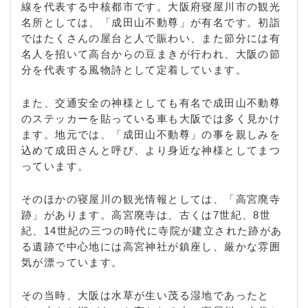
線を代表する中核都市です。大阪府寝屋川市の観光
名所としては、「成田山不動尊」が有名です。初詣
ではたくさんの屋台と人で賑わい、また節分には有
名人を招いて高台からの豆まきが行われ、大阪の節
分を代表する風物詩として定着しています。
また、交通安全の神様としても有名で成田山不動尊
のステッカーを貼っている車も大阪では多く見かけ
ます。地元では、「成田山不動尊」の事を親しみを
込めて成田さんと呼び、より身近な神様としてまつ
っています。
そのほかの寝屋川の観光情報としては、「高宮廃寺
跡」があります。高宮廃寺は、古くは7世紀、8世
紀、14世紀の三つの時代に寺院が建立された跡があ
る遺跡で中心地には高宮神社が鎮座し、厳かな雰囲
気が漂っています。
その当時、大阪は水草が生い茂る湿地であったと