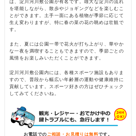
は、淀川河川敷公園が有名です。雄大な淀川の流れ
を堪能しながら、散歩やジョギングなどを楽しむこ
とができます。土手一面にある植物が季節に応じて
生え変わりますが、特に春の菜の花の眺めは壮観で
す。
また、夏には公園一帯で花火が打ち上がり、華やか
な一夜を満喫することもできますので、季節ごとの
風情をお楽しみいただくことができます。
淀川河川敷公園内には、各種スポーツ施設もありま
すので、普段から幅広い年齢層の運動や健康維持に
貢献しています。スポーツ好きの方はぜひチェック
してみてくださいね。
お電話での
ご相談・お見積りは無料
です。