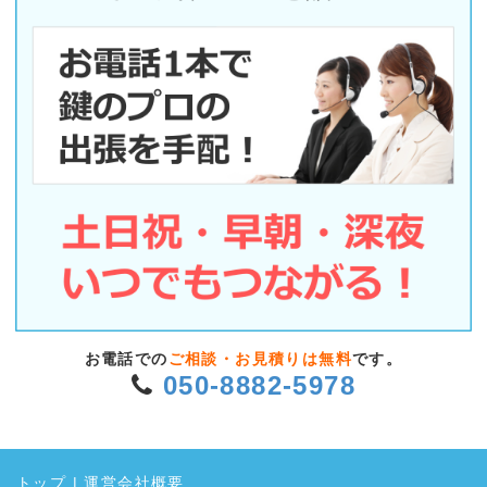
お電話での
ご相談・お見積りは無料
です。
050-8882-5978
トップ
|
運営会社概要