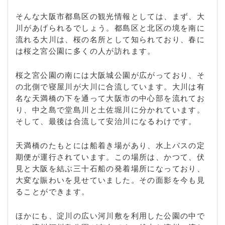
そんな大阪市都島区の観光情報としては、まず、大
川があげられるでしょう。都島区と北区の境を南に
流れる大川は、桜の名所として知られており、春に
は桜之宮公園に多くの人が訪れます。
桜之宮公園の南には大阪城公園が広がっており、そ
の北側で寝屋川が大川に合流しています。大川は有
名な天満橋の下を通って大阪市の中心部を流れてお
り、中之島で堂島川と土佐堀川に分かれています。
そして、最後は合流して安治川になるわけです。
天満橋のたもとには船着き場があり、水上バスの定
期便が運行されています。この場所は、かつて、伏
見と大阪を結ぶ三十石船の発着場所になっており、
大変な賑わいを見せていました。その面影を今も見
ることができます。
ほかにも、淀川の広い河川敷を利用した公園の中で