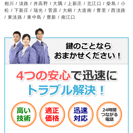
相川 / 淡路 / 井高野 / 大隅 / 上新庄 / 北江口 / 柴島 / 小
松 / 下新庄 / 瑞光 / 菅原 / 大桐 / 大道南 / 豊里 / 西淡路
/ 東淡路 / 東中島 / 豊新 / 南江口