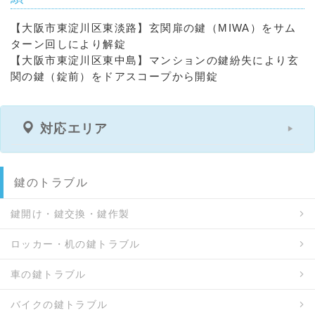
【大阪市東淀川区東淡路】玄関扉の鍵（MIWA）をサム
ターン回しにより解錠
【大阪市東淀川区東中島】マンションの鍵紛失により玄
関の鍵（錠前）をドアスコープから開錠
対応エリア
鍵のトラブル
鍵開け・鍵交換・鍵作製
ロッカー・机の鍵トラブル
車の鍵トラブル
バイクの鍵トラブル