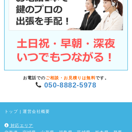
お電話での
ご相談・お見積りは無料
です。
050-8882-5978
トップ
|
運営会社概要
対応エリア