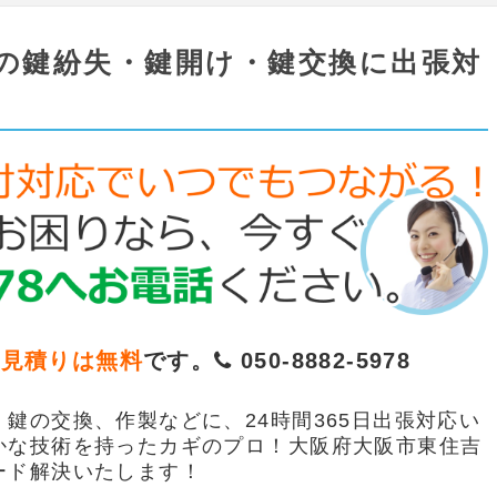
の鍵紛失・鍵開け・鍵交換に出張対
お見積りは無料
です。
050-8882-5978
鍵の交換、作製などに、24時間365日出張対応い
かな技術を持ったカギのプロ！大阪府大阪市東住吉
ード解決いたします！