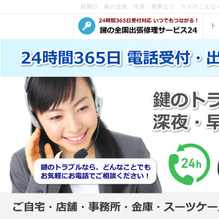
鍵開け、鍵の交換、作成・複製など、カギのことな
ト