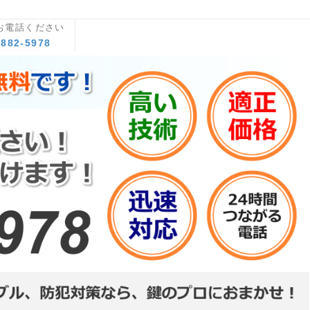
お電話ください
8882-5978