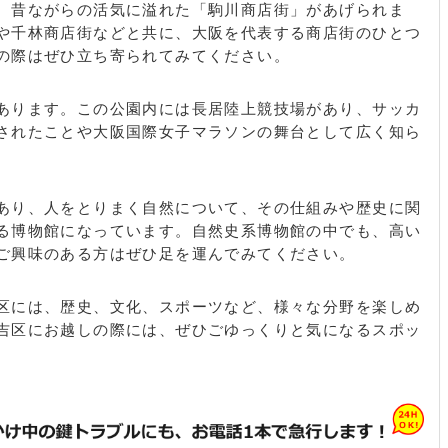
、昔ながらの活気に溢れた「駒川商店街」があげられま
や千林商店街などと共に、大阪を代表する商店街のひとつ
の際はぜひ立ち寄られてみてください。
あります。この公園内には長居陸上競技場があり、サッカ
されたことや大阪国際女子マラソンの舞台として広く知ら
あり、人をとりまく自然について、その仕組みや歴史に関
る博物館になっています。自然史系博物館の中でも、高い
ご興味のある方はぜひ足を運んでみてください。
区には、歴史、文化、スポーツなど、様々な分野を楽しめ
吉区にお越しの際には、ぜひごゆっくりと気になるスポッ