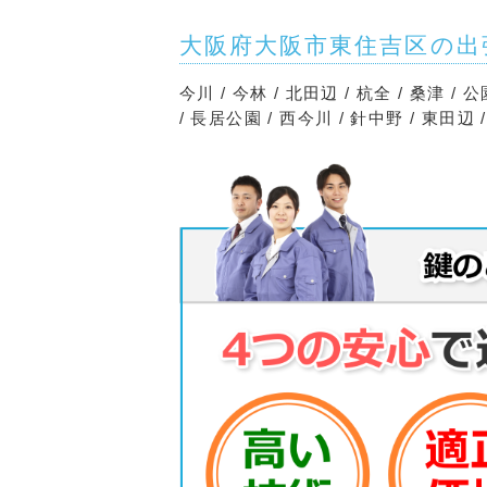
大阪府大阪市東住吉区の出
今川 / 今林 / 北田辺 / 杭全 / 桑津 / 
/ 長居公園 / 西今川 / 針中野 / 東田辺 /