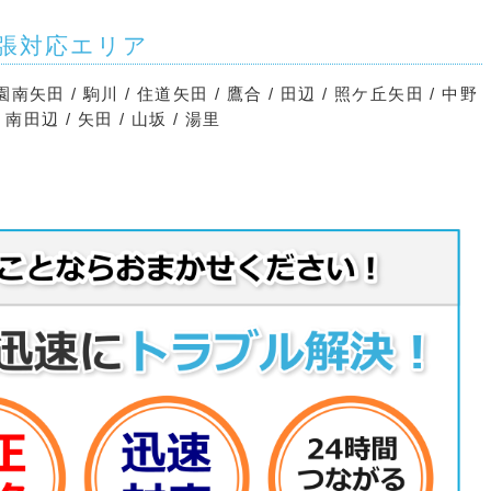
張対応エリア
公園南矢田 / 駒川 / 住道矢田 / 鷹合 / 田辺 / 照ケ丘矢田 / 中野
 南田辺 / 矢田 / 山坂 / 湯里