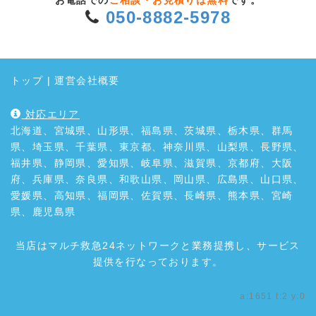
お電話での
ご相談・お見積りは無料
です。
050-8882-5978
トップ
|
運営会社概要
対応エリア
北海道、宮城県、山形県、福島県、茨城県、栃木県、群馬
県、埼玉県、千葉県、東京都、神奈川県、山梨県、長野県、
福井県、静岡県、愛知県、岐阜県、滋賀県、京都府、大阪
府、兵庫県、奈良県、和歌山県、岡山県、広島県、山口県、
愛媛県、高知県、福岡県、佐賀県、長崎県、熊本県、宮崎
県、鹿児島県
当店はマルチ救急24ネットワークと業務提携し、サービス
提供を行なっております。
a:1651 t:2 y:0