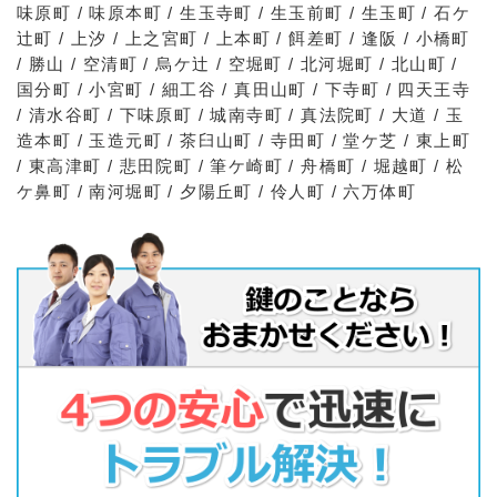
味原町 / 味原本町 / 生玉寺町 / 生玉前町 / 生玉町 / 石ケ
辻町 / 上汐 / 上之宮町 / 上本町 / 餌差町 / 逢阪 / 小橋町
/ 勝山 / 空清町 / 烏ケ辻 / 空堀町 / 北河堀町 / 北山町 /
国分町 / 小宮町 / 細工谷 / 真田山町 / 下寺町 / 四天王寺
/ 清水谷町 / 下味原町 / 城南寺町 / 真法院町 / 大道 / 玉
造本町 / 玉造元町 / 茶臼山町 / 寺田町 / 堂ケ芝 / 東上町
/ 東高津町 / 悲田院町 / 筆ケ崎町 / 舟橋町 / 堀越町 / 松
ケ鼻町 / 南河堀町 / 夕陽丘町 / 伶人町 / 六万体町