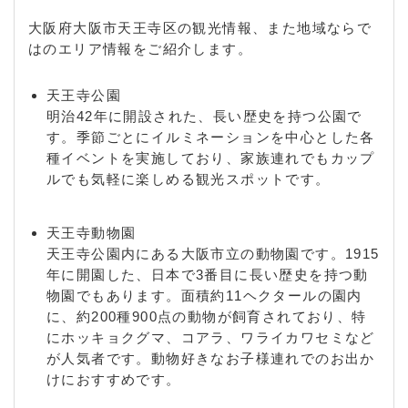
大阪府大阪市天王寺区の観光情報、また地域ならで
はのエリア情報をご紹介します。
天王寺公園
明治42年に開設された、長い歴史を持つ公園で
す。季節ごとにイルミネーションを中心とした各
種イベントを実施しており、家族連れでもカップ
ルでも気軽に楽しめる観光スポットです。
天王寺動物園
天王寺公園内にある大阪市立の動物園です。1915
年に開園した、日本で3番目に長い歴史を持つ動
物園でもあります。面積約11ヘクタールの園内
に、約200種900点の動物が飼育されており、特
にホッキョクグマ、コアラ、ワライカワセミなど
が人気者です。動物好きなお子様連れでのお出か
けにおすすめです。