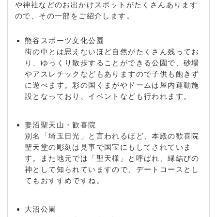
や神社などのお出かけスポットがたくさんあります
ので、その一部をご紹介します。
熊谷スポーツ文化公園
街の中とは思えないほど自然がたくさん残ってお
り、ゆっくり散歩することができる公園で、砂場
やアスレチックなどもありますので子供も飽きず
に遊べます。彩の国くまがやドームは屋内運動施
設となっており、イベントなども行われます。
妻沼聖天山・歓喜院
別名「埼玉日光」と言われるほど、本殿の歓喜院
聖天堂の彫刻は見事で国宝にもしてされていま
す。また地元では「聖天様」と呼ばれ、縁結びの
神として知られていますので、デートコースとし
てもおすすめですね。
大沼公園