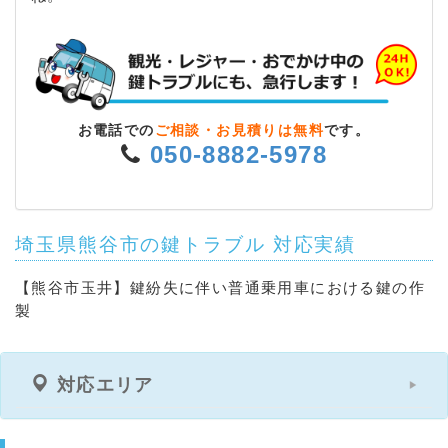
お電話での
ご相談・お見積りは無料
です。
050-8882-5978
埼玉県熊谷市の鍵トラブル 対応実績
【熊谷市玉井】鍵紛失に伴い普通乗用車における鍵の作
製
対応エリア