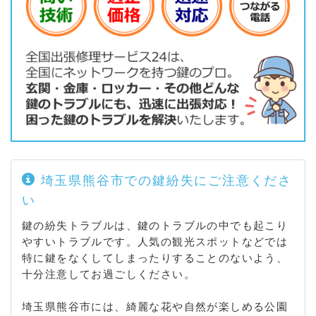
村岡 / 妻沼 / 妻沼小島 / 妻沼台 / 妻沼中央 / 妻沼西 /
妻沼東 / 楊井 / 八木田 / 八ツ口 / 弥藤吾 / 弥生
埼玉県熊谷市での鍵紛失にご注意くださ
い
鍵の紛失トラブルは、鍵のトラブルの中でも起こり
やすいトラブルです。人気の観光スポットなどでは
特に鍵をなくしてしまったりすることのないよう、
十分注意してお過ごしください。
埼玉県熊谷市には、綺麗な花や自然が楽しめる公園