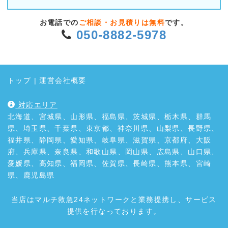
お電話での
ご相談・お見積りは無料
です。
050-8882-5978
トップ
|
運営会社概要
対応エリア
北海道、宮城県、山形県、福島県、茨城県、栃木県、群馬
県、埼玉県、千葉県、東京都、神奈川県、山梨県、長野県、
福井県、静岡県、愛知県、岐阜県、滋賀県、京都府、大阪
府、兵庫県、奈良県、和歌山県、岡山県、広島県、山口県、
愛媛県、高知県、福岡県、佐賀県、長崎県、熊本県、宮崎
県、鹿児島県
当店はマルチ救急24ネットワークと業務提携し、サービス
提供を行なっております。