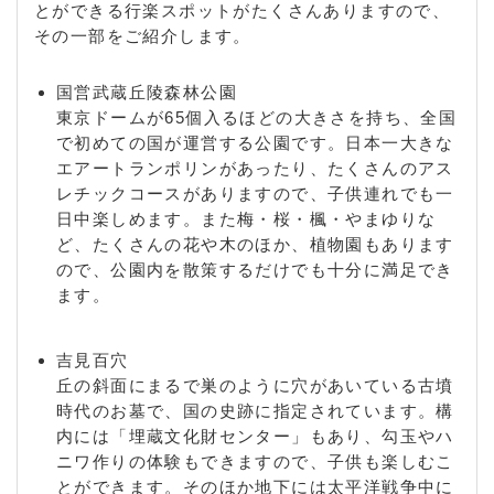
とができる行楽スポットがたくさんありますので、
その一部をご紹介します。
国営武蔵丘陵森林公園
東京ドームが65個入るほどの大きさを持ち、全国
で初めての国が運営する公園です。日本一大きな
エアートランポリンがあったり、たくさんのアス
レチックコースがありますので、子供連れでも一
日中楽しめます。また梅・桜・楓・やまゆりな
ど、たくさんの花や木のほか、植物園もあります
ので、公園内を散策するだけでも十分に満足でき
ます。
吉見百穴
丘の斜面にまるで巣のように穴があいている古墳
時代のお墓で、国の史跡に指定されています。構
内には「埋蔵文化財センター」もあり、勾玉やハ
ニワ作りの体験もできますので、子供も楽しむこ
とができます。そのほか地下には太平洋戦争中に