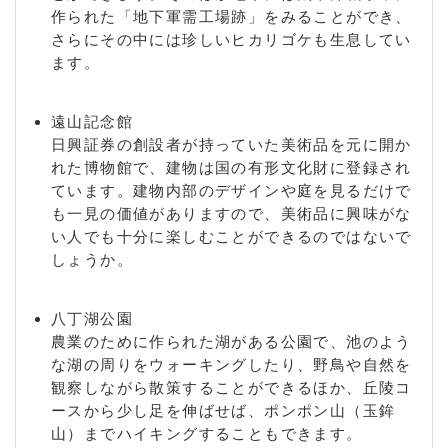
作られた「地下軍需工場跡」をみることができ、
さらにその中には珍しいヒカリゴケも生息してい
ます。
遠山記念館
日興証券の創設者が持っていた美術品を元に開か
れた博物館で、建物は国の有形文化財に登録され
ています。建物内部のデザインや庭を見るだけで
も一見の価値がありますので、美術品に興味がな
い人でも十分に楽しむことができるのではないで
しょうか。
八丁湖公園
農業のために作られた湖がある公園で、池のよう
な湖の周りをウォーキングしたり、野鳥や自然を
観察しながら散策することができるほか、丘陵コ
ースから少し足を伸ばせば、ポンポン山（玉鉾
山）までハイキングすることもできます。