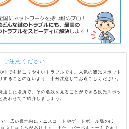
にご注意ください
の中でも起こりやすいトラブルです。人気の観光スポット
りすることのないよう、十分注意してお過ごしください。
発達した場所で、その名残を見ることができる観光スポッ
とあわせてご紹介しましょう。
園で、広い敷地内にテニスコートやゲートボール場のほ
じゃぶじゃぶ池があります。また、バーベキューもできま