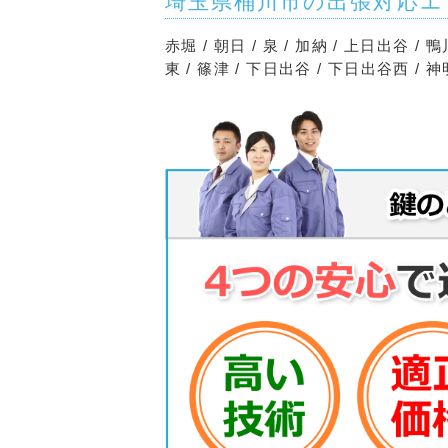
埼玉県桶川市の出張対応エ
赤堀 / 朝日 / 泉 / 加納 / 上日出谷 / 鴨
東 / 篠津 / 下日出谷 / 下日出谷西 / 神明 