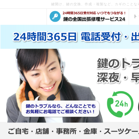
鍵開け、鍵の交換、作成・複製など、カギのことな
ト