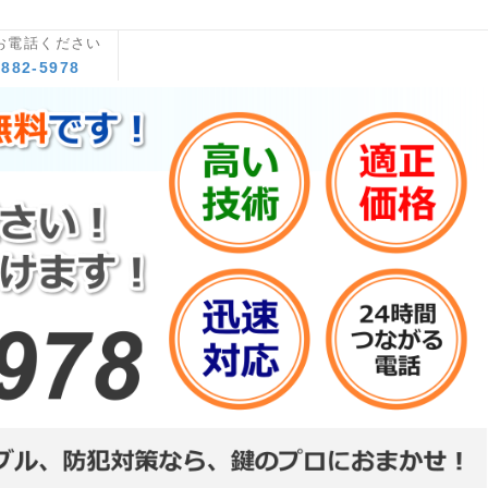
お電話ください
8882-5978