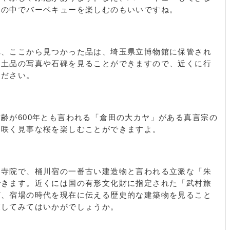
然の中でバーベキューを楽しむのもいいですね。
れ、ここから見つかった品は、埼玉県立博物館に保管され
出土品の写真や石碑を見ることができますので、近くに行
ください。
齢が600年とも言われる「倉田の大カヤ」がある真言宗の
に咲く見事な桜を楽しむことができますよ。
る寺院で、桶川宿の一番古い建造物と言われる立派な「朱
できます。近くには国の有形文化財に指定された「武村旅
ど、宿場の時代を現在に伝える歴史的な建築物を見ること
策してみてはいかがでしょうか。