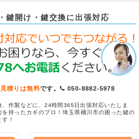
・鍵開け・鍵交換に出張対応
お見積りは無料
です。
050-8882-5978
、作製などに、24時間365日出張対応いたしま
術を持ったカギのプロ！埼玉県桶川市の困った鍵の
ます！