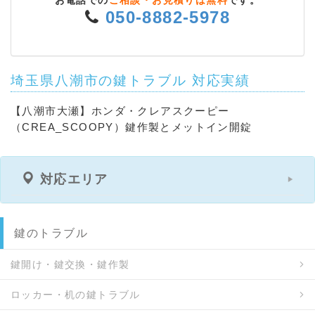
お電話での
ご相談・お見積りは無料
です。
050-8882-5978
埼玉県八潮市の鍵トラブル 対応実績
【八潮市大瀬】ホンダ・クレアスクーピー
（CREA_SCOOPY）鍵作製とメットイン開錠
対応エリア
鍵のトラブル
鍵開け・鍵交換・鍵作製
ロッカー・机の鍵トラブル