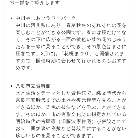
の一部をご紹介します。
中川やしおフラワーパーク
中川の河川敷にあり、春夏秋冬のそれぞれの花を
楽しむことができる公園です。春には桜だけでな
く、その下に広がる一面の黄色い菜の花のじゅう
たんを一緒に見ることができ、その景色はまさに
圧巻です。3月には「花桃まつり」も開催されま
すので、開催時期に合わせて行かれるのもおすす
めです。
八潮市立資料館
水と生活をテーマとした資料館で、縄文時代から
奈良平安時代までの土器や復元模型を見ることが
できるほか、染色の技法などを学ぶことができま
す。そのほか、市の有形文化財に指定されている
明治時代の古民家（旧藤波家住宅）が併設されて
おり、囲炉裏や座敷など普段目にすることがない
珍しいものを見ることができます。