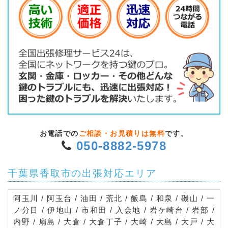
お電話での
ご相談・お見積りは無料
です。
050-8882-5978
千葉県香取市の出張対応エリア
阿玉川 / 阿玉台 / 油田 / 荒北 / 飯島 / 和泉 / 磯山 / 一
ノ分目 / 伊地山 / 市和田 / 入会地 / 岩ケ崎台 / 岩部 /
内野 / 扇島 / 大倉 / 大倉丁子 / 大崎 / 大島 / 大戸 / 大