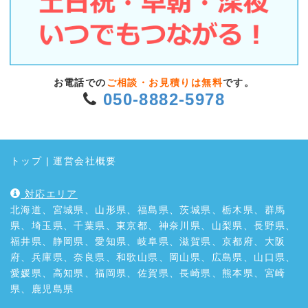
お電話での
ご相談・お見積りは無料
です。
050-8882-5978
トップ
|
運営会社概要
対応エリア
北海道、宮城県、山形県、福島県、茨城県、栃木県、群馬
県、埼玉県、千葉県、東京都、神奈川県、山梨県、長野県、
福井県、静岡県、愛知県、岐阜県、滋賀県、京都府、大阪
府、兵庫県、奈良県、和歌山県、岡山県、広島県、山口県、
愛媛県、高知県、福岡県、佐賀県、長崎県、熊本県、宮崎
県、鹿児島県