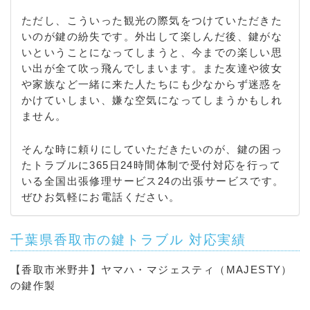
ただし、こういった観光の際気をつけていただきた
いのが鍵の紛失です。外出して楽しんだ後、鍵がな
いということになってしまうと、今までの楽しい思
い出が全て吹っ飛んでしまいます。また友達や彼女
や家族など一緒に来た人たちにも少なからず迷惑を
かけていしまい、嫌な空気になってしまうかもしれ
ません。
そんな時に頼りにしていただきたいのが、鍵の困っ
たトラブルに365日24時間体制で受付対応を行って
いる全国出張修理サービス24の出張サービスです。
ぜひお気軽にお電話ください。
千葉県香取市の鍵トラブル 対応実績
【香取市米野井】ヤマハ・マジェスティ（MAJESTY）
の鍵作製