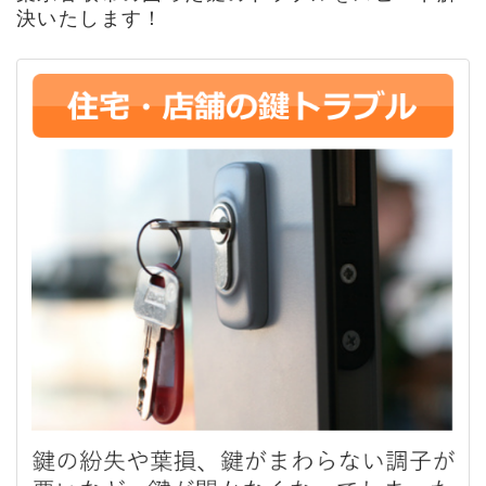
決いたします！