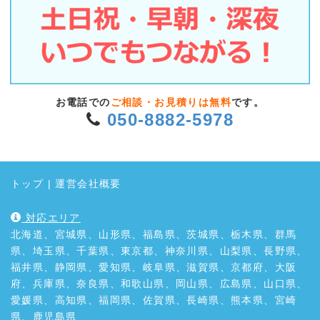
お電話での
ご相談・お見積りは無料
です。
050-8882-5978
トップ
|
運営会社概要
対応エリア
北海道、宮城県、山形県、福島県、茨城県、栃木県、群馬
県、埼玉県、千葉県、東京都、神奈川県、山梨県、長野県、
福井県、静岡県、愛知県、岐阜県、滋賀県、京都府、大阪
府、兵庫県、奈良県、和歌山県、岡山県、広島県、山口県、
愛媛県、高知県、福岡県、佐賀県、長崎県、熊本県、宮崎
県、鹿児島県