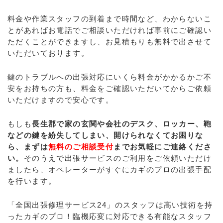
料金や作業スタッフの到着まで時間など、わからないこ
とがあればお電話でご相談いただければ事前にご確認い
ただくことができますし、お見積もりも無料で出させて
いただいております。
鍵のトラブルへの出張対応にいくら料金がかかるかご不
安をお持ちの方も、料金をご確認いただいてからご依頼
いただけますので安心です。
もしも
長生郡で家の玄関や会社のデスク、ロッカー、鞄
などの鍵を紛失してしまい、開けられなくてお困りな
ら、まずは
無料のご相談受付
までお気軽にご連絡くださ
い。
そのうえで出張サービスのご利用をご依頼いただけ
ましたら、オペレーターがすぐにカギのプロの出張手配
を行います。
「全国出張修理サービス24」のスタッフは高い技術を持
ったカギのプロ！臨機応変に対応できる有能なスタッフ