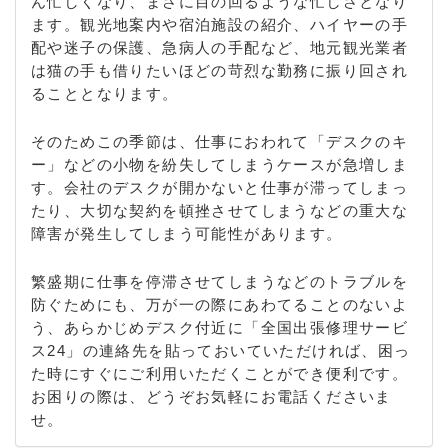
ん忙しくなり、まさに目の回るような忙しさとなり
ます。観光地案内や宿泊施設の紹介、ハイヤーの手
配や迷子の保護、急病人の手配など、地元観光業者
は猫の手も借りたいほどの苛烈な勤務に振り回され
ることとなります。
そのためこの季節は、仕事におわれて「デスクのキ
ー」などの小物を紛失してしまうケースが急増しま
す。会社のデスクが開かないと仕事が滞ってしまっ
たり、大切な契約を頓挫させてしまうなどの重大な
障害が発生してしまう可能性があります。
繁盛期に仕事を停滞させてしまうなどのトラブルを
防ぐためにも、万が一の際にあわてることのないよ
う、あらかじめデスク付近に「全国出張修理サービ
ス24」の連絡先を貼っておいていただければ、困っ
た時にすぐにご利用いただくことができ便利です。
お困りの際は、どうぞお気軽にお電話くださいま
せ。