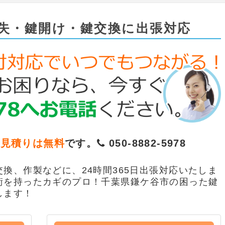
失・鍵開け・鍵交換に出張対応
お見積りは無料
です。
050-8882-5978
換、作製などに、24時間365日出張対応いたしま
術を持ったカギのプロ！千葉県鎌ケ谷市の困った鍵
します！