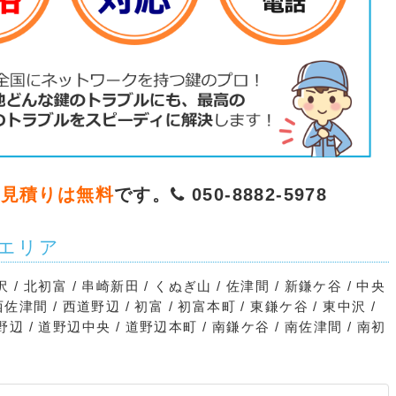
お見積りは無料
です。
050-8882-5978
エリア
沢 / 北初富 / 串崎新田 / くぬぎ山 / 佐津間 / 新鎌ケ谷 / 中央
 西佐津間 / 西道野辺 / 初富 / 初富本町 / 東鎌ケ谷 / 東中沢 /
道野辺 / 道野辺中央 / 道野辺本町 / 南鎌ケ谷 / 南佐津間 / 南初