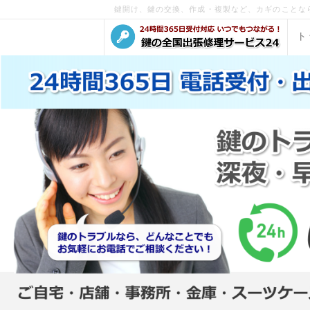
鍵開け、鍵の交換、作成・複製など、カギのことな
ト