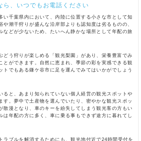
なら、いつでもお電話ください
多い千葉県内において、内陸に位置する小さな市として知
浴や潮干狩りが盛んな沿岸部よりも認知度は劣るものの、
ルなどが少ないため、たいへん静かな場所として年配の旅
ぶどう狩りが楽しめる「観光梨園」があり、栄養豊富でみ
ことができます。自然に恵まれ、季節の彩を実感できる観
ットでもある鎌ケ谷市に足を運んでみてはいかがでしょう
いると、あまり知られていない個人経営の観光スポットや
ます。夢中で土産物を選んでいたり、密やかな観光スポッ
が散漫となり、車のキーを紛失してしまう観光客の方もい
ルは年配の方に多く、車に乗る事もできず途方に暮れてし
トラブルを解消するためにも、観光地付近で24時間受付を