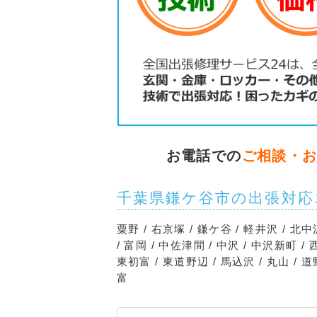
お電話での
ご相談・
千葉県鎌ケ谷市の出張対応
粟野 / 右京塚 / 鎌ケ谷 / 軽井沢 / 北中
/ 富岡 / 中佐津間 / 中沢 / 中沢新町 /
東初富 / 東道野辺 / 馬込沢 / 丸山 / 
富