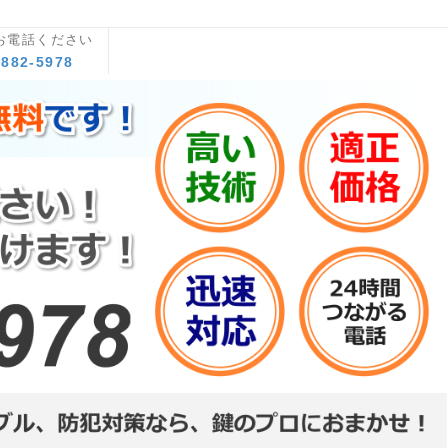
お電話ください
8882-5978