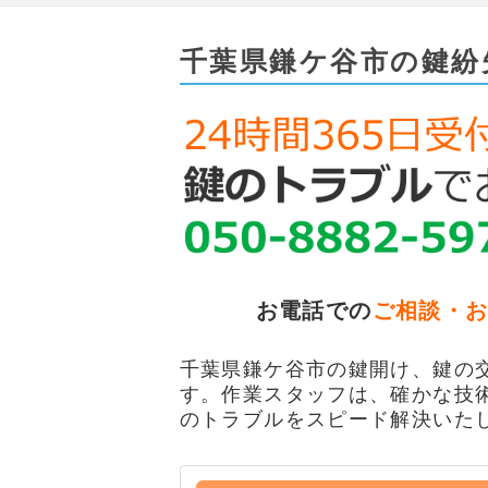
千葉県鎌ケ谷市の鍵紛
お電話での
ご相談・
千葉県鎌ケ谷市の鍵開け、鍵の交
す。作業スタッフは、確かな技
のトラブルをスピード解決いた