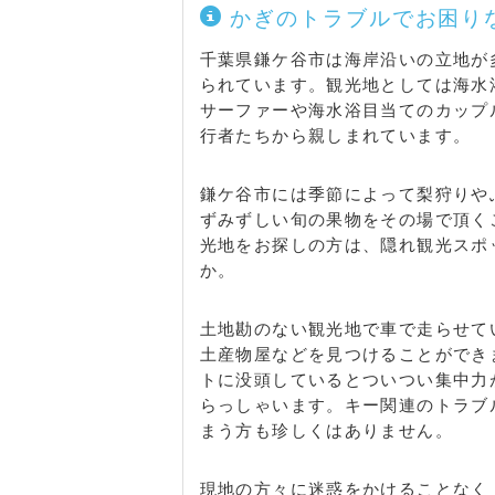
かぎのトラブルでお困り
千葉県鎌ケ谷市は海岸沿いの立地が
られています。観光地としては海水
サーファーや海水浴目当てのカップ
行者たちから親しまれています。
鎌ケ谷市には季節によって梨狩りや
ずみずしい旬の果物をその場で頂く
光地をお探しの方は、隠れ観光スポ
か。
土地勘のない観光地で車で走らせて
土産物屋などを見つけることができ
トに没頭しているとついつい集中力
らっしゃいます。キー関連のトラブ
まう方も珍しくはありません。
現地の方々に迷惑をかけることなく