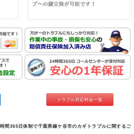
トラブル対応料金一覧
4時間365日体制で千葉県鎌ケ谷市のカギトラブルに関するご