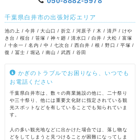
050-8882-5978
千葉県白井市の出張対応エリア
池の上 / 今井 / 大山口 / 折立 / 河原子 / 木 / 清戸 / けや
き台 / 桜台 / 笹塚 / 神々廻 / 清水口 / 白井 / 大松 / 富塚
/ 十余一 / 名内 / 中 / 七次台 / 西白井 / 根 / 野口 / 平塚 /
復 / 冨士 / 堀込 / 南山 / 武西 / 谷田
かぎのトラブルでお困りなら、いつでも
お電話ください
千葉県白井市は、数々の商業施設の他に、二十祭り
や三十祭り、他には重要文化財に指定されている観
光スポットなどを有していることでも知られていま
す。
人の多い観光地などに出かけた場合では、落し物な
どをしてしまうと見つけることが困難になってしま