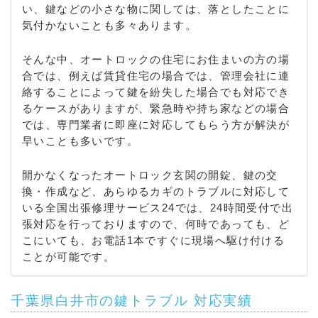
い、鍵などの小さな物に関しては、落としたことに
気付かないことも多々あります。
そんな中、オートロックの住宅にお住まいの方の場
合では、例えば賃貸住宅の場合では、管理会社に連
絡することによって鍵を紛失した場合でも対応でき
るケースがありますが、緊急時や持ち家などの場合
では、専門業者に即座に対応してもらう方が解決が
早いことも多いです。
開かなくなったオートロック玄関の開錠、鍵の交
換・作成など、あらゆるカギのトラブルに対応して
いる全国出張修理サービス24では、24時間受付で出
張対応を行っておりますので、何時であっても、ど
こにいても、お電話1本ですぐに現場へ駆け付ける
ことが可能です。
千葉県白井市の鍵トラブル 対応実績