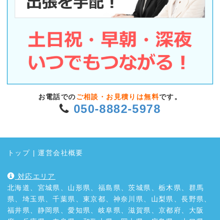
お電話での
ご相談・お見積りは無料
です。
050-8882-5978
トップ
|
運営会社概要
対応エリア
北海道、宮城県、山形県、福島県、茨城県、栃木県、群馬
県、埼玉県、千葉県、東京都、神奈川県、山梨県、長野県、
福井県、静岡県、愛知県、岐阜県、滋賀県、京都府、大阪