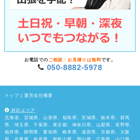
お電話での
ご相談・お見積りは無料
です。
050-8882-5978
トップ
|
運営会社概要
対応エリア
北海道、宮城県、山形県、福島県、茨城県、栃木県、群馬
県、埼玉県、千葉県、東京都、神奈川県、山梨県、長野県、
福井県、静岡県、愛知県、岐阜県、滋賀県、京都府、大阪
府、兵庫県、奈良県、和歌山県、岡山県、広島県、山口県、