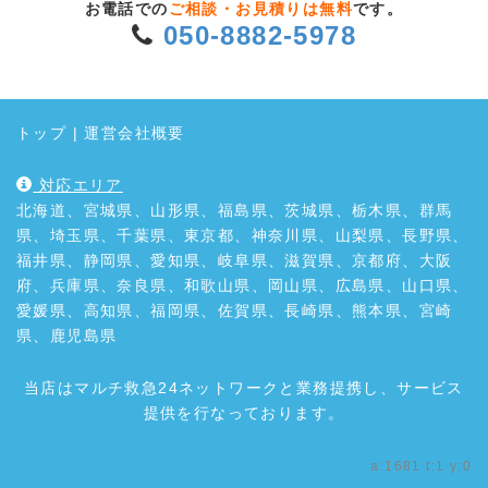
お電話での
ご相談・お見積りは無料
です。
050-8882-5978
トップ
|
運営会社概要
対応エリア
北海道、宮城県、山形県、福島県、茨城県、栃木県、群馬
県、埼玉県、千葉県、東京都、神奈川県、山梨県、長野県、
福井県、静岡県、愛知県、岐阜県、滋賀県、京都府、大阪
府、兵庫県、奈良県、和歌山県、岡山県、広島県、山口県、
愛媛県、高知県、福岡県、佐賀県、長崎県、熊本県、宮崎
県、鹿児島県
当店はマルチ救急24ネットワークと業務提携し、サービス
提供を行なっております。
a:1681 t:1 y:0