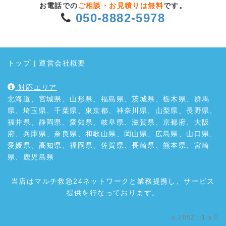
お電話での
ご相談・お見積りは無料
です。
050-8882-5978
トップ
|
運営会社概要
対応エリア
北海道、宮城県、山形県、福島県、茨城県、栃木県、群馬
県、埼玉県、千葉県、東京都、神奈川県、山梨県、長野県、
福井県、静岡県、愛知県、岐阜県、滋賀県、京都府、大阪
府、兵庫県、奈良県、和歌山県、岡山県、広島県、山口県、
愛媛県、高知県、福岡県、佐賀県、長崎県、熊本県、宮崎
県、鹿児島県
当店はマルチ救急24ネットワークと業務提携し、サービス
提供を行なっております。
a:2052 t:1 y:0