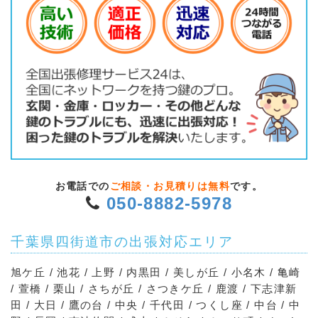
お電話での
ご相談・お見積りは無料
です。
050-8882-5978
千葉県四街道市の出張対応エリア
旭ケ丘 / 池花 / 上野 / 内黒田 / 美しが丘 / 小名木 / 亀崎
/ 萱橋 / 栗山 / さちが丘 / さつきケ丘 / 鹿渡 / 下志津新
田 / 大日 / 鷹の台 / 中央 / 千代田 / つくし座 / 中台 / 中