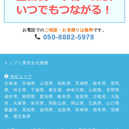
お電話での
ご相談・お見積りは無料
です。
050-8882-5978
トップ
|
運営会社概要
対応エリア
北海道、宮城県、山形県、福島県、茨城県、栃木県、群馬
県、埼玉県、千葉県、東京都、神奈川県、山梨県、長野県、
福井県、静岡県、愛知県、岐阜県、滋賀県、京都府、大阪
府、兵庫県、奈良県、和歌山県、岡山県、広島県、山口県、
愛媛県、高知県、福岡県、佐賀県、長崎県、熊本県、宮崎
県、鹿児島県