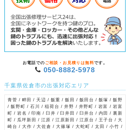
お電話での
ご相談・お見積りは無料
です。
050-8882-5978
千葉県佐倉市の出張対応エリア
青菅 / 畔田 / 天辺 / 飯重 / 飯田 / 飯田台 / 飯塚 / 飯野
/ 飯野町 / 石川 / 稲荷台 / 井野 / 井野町 / 岩富 / 岩富
町 / 岩名 / 印南 / 臼井 / 臼井田 / 臼井台 / 内田 / 裏新
町 / 瓜坪新田 / 江原 / 江原新田 / 江原台 / 王子台 / 大
崎台 / 大作 / 大佐倉 / 大篠塚 / 大蛇町 / 太田 / 小竹 /