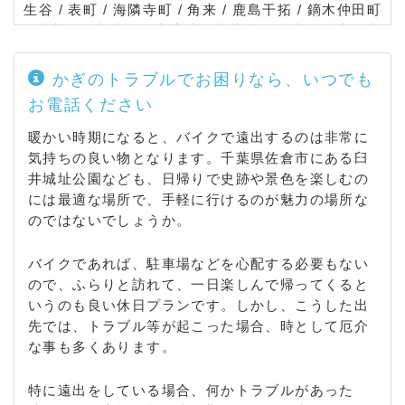
生谷 / 表町 / 海隣寺町 / 角来 / 鹿島干拓 / 鏑木仲田町
/ 鏑木町 / 上勝田 / 上志津 / 上志津原 / 上代 / 上別所
/ 木野子 / 神門 / 小篠塚 / 米戸 / 栄町 / 坂戸 / 寒風 /
山王 / 下勝田 / 下志津 / 下志津原 / 下根 / 下根町 / 樹
かぎのトラブルでお困りなら、いつでも
木町 / 城 / 上座 / 城内町 / 白銀 / 新臼井田 / 新町 / 千
お電話ください
成 / 染井野 / 高岡 / 高崎 / 田町 / 土浮 / 坪山新田 / 寺
崎 / 寺崎北 / 藤治台 / 直弥 / 中志津 / 中尾余町 / 長熊
暖かい時期になると、バイクで遠出するのは非常に
/ 七曲 / 鍋山町 / 並木町 / 西志津 / 西御門 / 西ユーカ
気持ちの良い物となります。千葉県佐倉市にある臼
リが丘 / 萩山新田 / 八幡台 / 羽鳥 / 春路 / 藤沢町 / 将
井城址公園なども、日帰りで史跡や景色を楽しむの
門町 / 先崎 / 馬渡 / 南臼井台 / 南ユーカリが丘 / 宮内
には最適な場所で、手軽に行けるのが魅力の場所な
/ 宮小路町 / 宮ノ台 / 宮前 / 宮本 / 弥勒町 / 六崎 / 最
のではないでしょうか。
上町 / 本町 / 八木 / 野狐台町 / 山崎 / ユーカリが丘 /
吉見 /
バイクであれば、駐車場などを心配する必要もない
ので、ふらりと訪れて、一日楽しんで帰ってくると
いうのも良い休日プランです。しかし、こうした出
先では、トラブル等が起こった場合、時として厄介
な事も多くあります。
特に遠出をしている場合、何かトラブルがあった