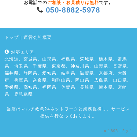
お電話での
ご相談・お見積りは無料
です。
050-8882-5978
トップ
|
運営会社概要
対応エリア
北海道、宮城県、山形県、福島県、茨城県、栃木県、群馬
県、埼玉県、千葉県、東京都、神奈川県、山梨県、長野県、
福井県、静岡県、愛知県、岐阜県、滋賀県、京都府、大阪
府、兵庫県、奈良県、和歌山県、岡山県、広島県、山口県、
愛媛県、高知県、福岡県、佐賀県、長崎県、熊本県、宮崎
県、鹿児島県
当店はマルチ救急24ネットワークと業務提携し、サービス
提供を行なっております。
a:1698 t:2 y:1