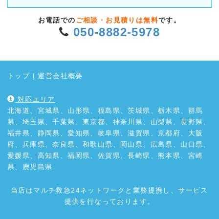
お電話での
ご相談・お見積りは無料
です。
050-8882-5978
トップ
|
運営会社概要
対応エリア
北海道、宮城県、山形県、福島県、茨城県、栃木県、群馬
県、埼玉県、千葉県、東京都、神奈川県、山梨県、長野県、
福井県、静岡県、愛知県、岐阜県、滋賀県、京都府、大阪
府、兵庫県、奈良県、和歌山県、岡山県、広島県、山口県、
愛媛県、高知県、福岡県、佐賀県、長崎県、熊本県、宮崎
県、鹿児島県
当店はマルチ救急24ネットワークと業務提携し、サービス
提供を行なっております。