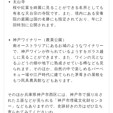
太山寺
桜や紅葉を綺麗に見ることができる名所としても
有名な天台宗の寺院です。また、境内にある安養
院の庭園は国の名勝にも指定されており、年に2
回特別に公開されます。
神戸ワイナリー（農業公園）
南オーストラリアにあるお城のようなワイナリー
で、神戸ワインが作られているようすをガラス越
しに見ることができます。また、ワインの元とな
るぶどうの畑や地下に熟成させている樽なども見
られます。そのほか、自然の中で楽しめるバーベ
キュー場や江戸時代に建てられた茅葺きの屋根を
もつ民具農具館などもあります。
そのほか兵庫県神戸市西区には、神戸市で掘り出さ
れた土器などが見られる「神戸市埋蔵文化財センタ
ー」などもありますので、史跡好きの方はぜひ立ち
寄られてみてくださいね。