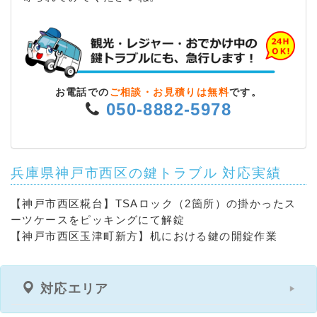
お電話での
ご相談・お見積りは無料
です。
050-8882-5978
兵庫県神戸市西区の鍵トラブル 対応実績
【神戸市西区糀台】TSAロック（2箇所）の掛かったス
ーツケースをピッキングにて解錠
【神戸市西区玉津町新方】机における鍵の開錠作業
対応エリア