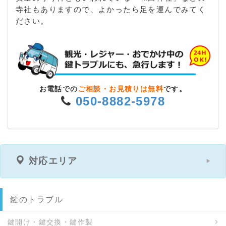
寺社もありますので、よかったら足を運んでみてく
ださい。
お電話での
ご相談・お見積りは無料
です。
050-8882-5978
対応エリア
鍵のトラブル
鍵開け・鍵交換・鍵作製