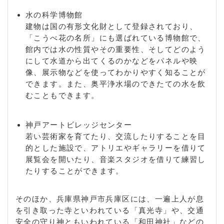
水の科学博物館
建物は国の有形文化財として登録されており、
「こうべ花の名所」にも選ばれている博物館で、
館内では水の性質やその重要性、そしてどのよう
にして水道から出てくるのかなどをパネルや映
像、展示物などを使ってわかりやすく知ることが
できます。また、奥平浄水場のできたての水を飲
むこともできます。
神戸アートビレッジセンター
若い芸術家を育てたり、交流したりすることを目
的とした施設で、アトリエやギャラリーを借りて
展覧会を開いたり、音楽スタジオを借りて練習し
たりすることができます。
そのほか、兵庫県神戸市兵庫区には、一遍上人が息
を引き取った寺といわれている「真光寺」や、交通
安全の守り神ともいわれている「和田神社」などの