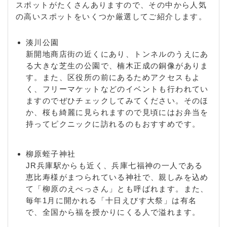
スポットがたくさんありますので、その中から人気
の高いスポットをいくつか厳選してご紹介します。
湊川公園
新開地商店街の近くにあり、トンネルのうえにあ
る大きな芝生の公園で、楠木正成の銅像がありま
す。また、区役所の前にあるためアクセスもよ
く、フリーマケットなどのイベントも行われてい
ますのでぜひチェックしてみてください。そのほ
か、桜も綺麗に見られますので見頃にはお弁当を
持ってピクニックに訪れるのもおすすめです。
柳原蛭子神社
JR兵庫駅からも近く、兵庫七福神の一人である
恵比寿様がまつられている神社で、親しみを込め
て「柳原のえべっさん」とも呼ばれます。また、
毎年1月に開かれる「十日えびす大祭」は有名
で、全国から福を授かりにくる人で溢れます。