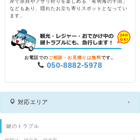
岸で赤貝やアサリ狩りを楽しめる「有明海の干潟」
などもあり、隠れたお立ち寄りスポットとなってい
ます。
お電話での
ご相談・お見積りは無料
です。
050-8882-5978
対応エリア
鍵のトラブル