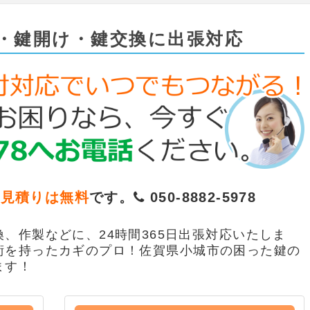
・鍵開け・鍵交換に出張対応
お見積りは無料
です。
050-8882-5978
、作製などに、24時間365日出張対応いたしま
術を持ったカギのプロ！佐賀県小城市の困った鍵の
ます！