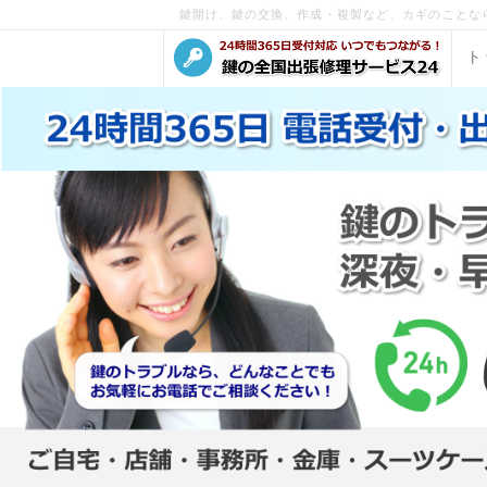
鍵開け、鍵の交換、作成・複製など、カギのことな
ト