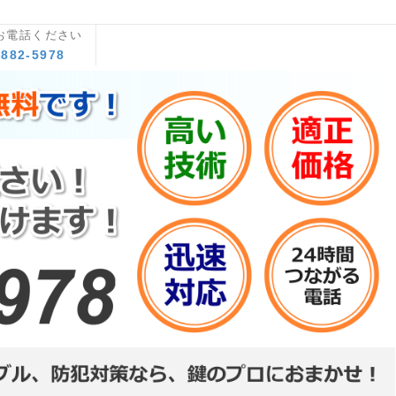
お電話ください
8882-5978