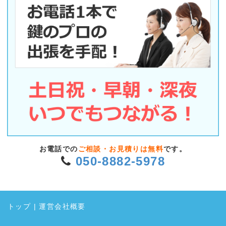
お電話での
ご相談・お見積りは無料
です。
050-8882-5978
トップ
|
運営会社概要