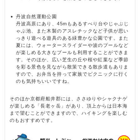
丹波自然運動公園
丹波高原にあり、45mもあるすべり台やじゃぶじ
ゃぶ池、また木製のアスレチックなど子供が思い
っきり遊べる遊具のある緑豊かな公園です。また
夏には、ウォータースライダーや波のプールなど
が楽しめる大きなプールも利用することができま
す。そのほか、広い芝生の丘や桜や紅葉など季節
を彩る景色を見ながら散策できる散歩道もありま
すので、お弁当を持って家族でピクニックに行く
のも気持ちいいですね。
そのほか京都府船井郡には、ささゆりやシャクナゲ
が楽しめる「長老ヶ岳」があり、頂上からは日本海
まで望むことができますので、ハイキングを楽しむ
のもおすすめです。