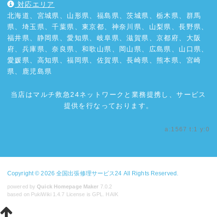
対応エリア
北海道、宮城県、山形県、福島県、茨城県、栃木県、群馬
県、埼玉県、千葉県、東京都、神奈川県、山梨県、長野県、
福井県、静岡県、愛知県、岐阜県、滋賀県、京都府、大阪
府、兵庫県、奈良県、和歌山県、岡山県、広島県、山口県、
愛媛県、高知県、福岡県、佐賀県、長崎県、熊本県、宮崎
県、鹿児島県
当店はマルチ救急24ネットワークと業務提携し、サービス
提供を行なっております。
a:1567 t:1 y:0
Copyright © 2026
全国出張修理サービス24
All Rights Reserved.
powered by
Quick Homepage Maker
7.0.2
based on PukiWiki 1.4.7 License is GPL.
HAIK