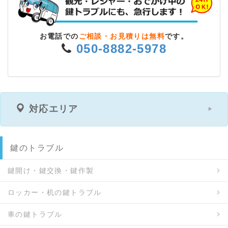
お電話での
ご相談・お見積りは無料
です。
050-8882-5978
対応エリア
鍵のトラブル
鍵開け・鍵交換・鍵作製
ロッカー・机の鍵トラブル
車の鍵トラブル