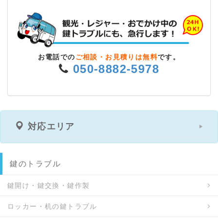
お電話での
ご相談・お見積りは無料
です。
050-8882-5978
対応エリア
鍵のトラブル
鍵開け・鍵交換・鍵作製
ロッカー・机の鍵トラブル