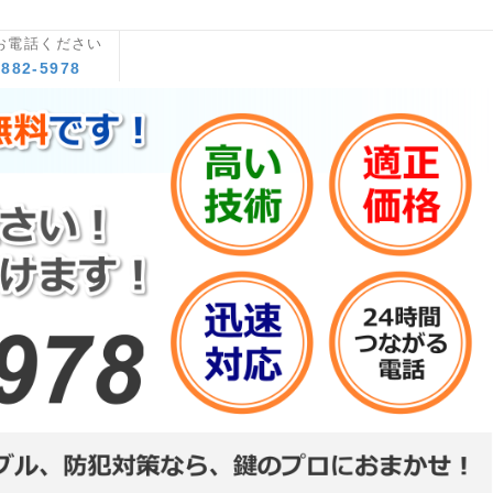
お電話ください
8882-5978