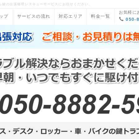
ら鍵の出張修理レスキューサービスにお任せください。
お気軽に
ップ
サービスの流れ
対応エリア
料金一覧
050-