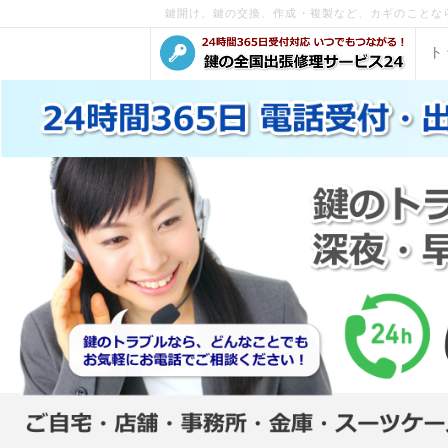
鍵開け、鍵の交換、作成・複製など、カギのことな
ト