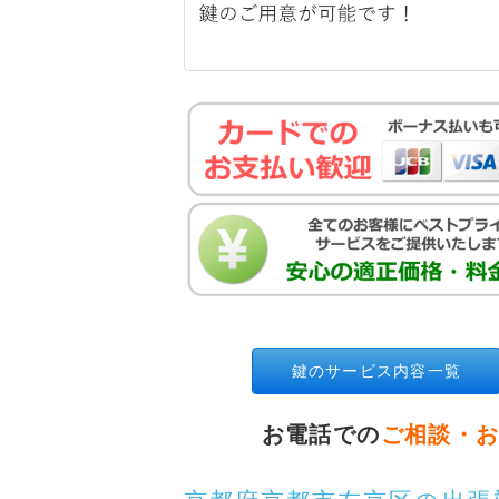
鍵のサービス内容一覧
お電話での
ご相談・