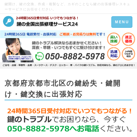
鍵開け、鍵の交換、作成・複製など、カギのことなら鍵の出張修理レスキュ
ーサービスにお任せください。
Toggle
MENU
navigation
京都府京都市北区の鍵紛失・鍵開
け・鍵交換に出張対応