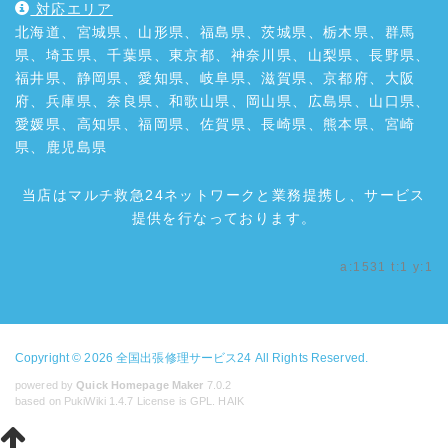
対応エリア
北海道、宮城県、山形県、福島県、茨城県、栃木県、群馬
県、埼玉県、千葉県、東京都、神奈川県、山梨県、長野県、
福井県、静岡県、愛知県、岐阜県、滋賀県、京都府、大阪
府、兵庫県、奈良県、和歌山県、岡山県、広島県、山口県、
愛媛県、高知県、福岡県、佐賀県、長崎県、熊本県、宮崎
県、鹿児島県
当店はマルチ救急24ネットワークと業務提携し、サービス
提供を行なっております。
a:1531 t:1 y:1
Copyright © 2026
全国出張修理サービス24
All Rights Reserved.
powered by
Quick Homepage Maker
7.0.2
based on PukiWiki 1.4.7 License is GPL.
HAIK