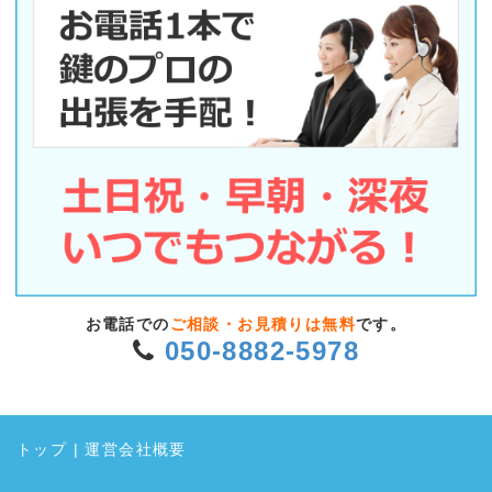
お電話での
ご相談・お見積りは無料
です。
050-8882-5978
トップ
|
運営会社概要