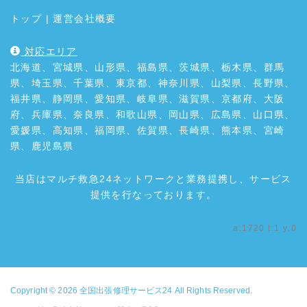
トップ
|
運営会社概要
対応エリア
北海道、宮城県、山形県、福島県、茨城県、栃木県、群馬
県、埼玉県、千葉県、東京都、神奈川県、山梨県、長野県、
福井県、静岡県、愛知県、岐阜県、滋賀県、京都府、大阪
府、兵庫県、奈良県、和歌山県、岡山県、広島県、山口県、
愛媛県、高知県、福岡県、佐賀県、長崎県、熊本県、宮崎
県、鹿児島県
当店はマルチ救急24ネットワークと業務提携し、サービス
提供を行なっております。
a:1720 t:1 y:0
Copyright © 2026
全国出張修理サービス24
All Rights Reserved.