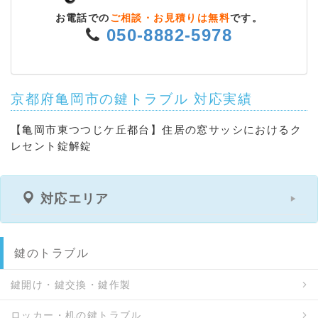
お電話での
ご相談・お見積りは無料
です。
050-8882-5978
京都府亀岡市の鍵トラブル 対応実績
【亀岡市東つつじケ丘都台】住居の窓サッシにおけるク
レセント錠解錠
対応エリア
鍵のトラブル
鍵開け・鍵交換・鍵作製
ロッカー・机の鍵トラブル