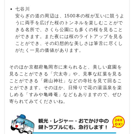
七谷川
安らぎの道の周辺は、1500本の桜が互いに競うよ
うに両手を広げた桜のトンネルを楽しむことがで
きる名所で、さくら公園にも多くの桜を見ること
ができます。また夜には桜のライトアップを見る
ことができ、その幻想的な美しさは筆舌に尽くし
がたく一見の価値があります。
そのほか京都府亀岡市に来られると、美しい庭園を
見ることができる「穴太寺」や、見事な紅葉を見る
ことができる「鍬山神社」などの寺社を見て回るこ
とができます。そのほか、日帰りで花の湯温泉を楽
しめる「すみや亀峰菴」などもありますので、ぜひ
寄られてみてくださいね。