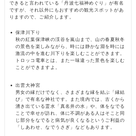
できると言われている「丹波七福神めぐり」が有名
ですが、それ以外にもおすすめの観光スポットがあ
りますので、ご紹介します。
保津川下り
秋の紅葉保津峡の渓谷を嵐山まで、山の春夏秋冬
の景色を楽しみながら、時には静かな淵を時には
激流の中を進む川下りを楽しむことができます。
トロッコ電車とは、また一味違った景色を楽しむ
ことができますよ。
出雲大神宮
男女の縁だけでなく、さまざまな縁を結ぶ「縁結
び」で有名な神社です。また境内では、古くから
湧き出ている霊水「真名井の水」や、体をなでる
ことで幸せが訪れ、体に不調がある人はそこと同
じ部分をなでると病気が良くなるというご利益の
「しあわせ、なでうさぎ」などもあります。