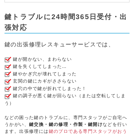
鍵トラブルに24時間365日受付・出
張対応
鍵の出張修理レスキューサービスでは、
鍵が開かない、まわらない
鍵を失くしてしまった…
鍵やかぎ穴が壊れてしまった
玄関の鍵にカギがささらない
鍵穴の中で鍵が折れてしまった！
鍵の調子が悪く鍵が回らない（または空転してしま
う）
などの困った鍵のトラブルに、専門スタッフがご自宅へ
うかがい、
鍵交換・鍵の修理・作製・鍵開け
などを行い
ます。出張修理には
鍵のプロである専門スタッフがおう