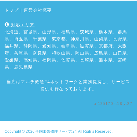
トップ
|
運営会社概要
対応エリア
北海道、宮城県、山形県、福島県、茨城県、栃木県、群馬
県、埼玉県、千葉県、東京都、神奈川県、山梨県、長野県、
福井県、静岡県、愛知県、岐阜県、滋賀県、京都府、大阪
府、兵庫県、奈良県、和歌山県、岡山県、広島県、山口県、
愛媛県、高知県、福岡県、佐賀県、長崎県、熊本県、宮崎
県、鹿児島県
当店はマルチ救急24ネットワークと業務提携し、サービス
提供を行なっております。
a:125170 t:18 y:27
Copyright © 2026
全国出張修理サービス24
All Rights Reserved.