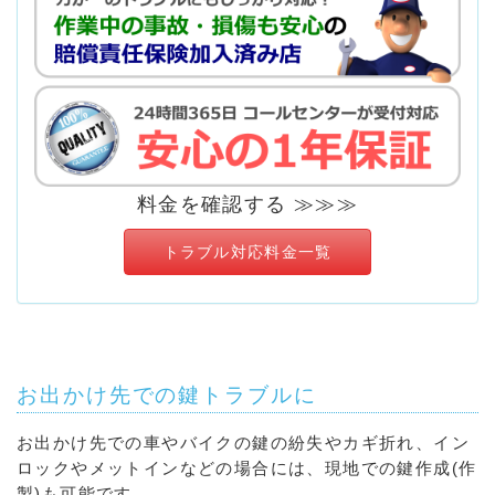
料金を確認する ≫≫≫
トラブル対応料金一覧
お出かけ先での鍵トラブルに
お出かけ先での車やバイクの鍵の紛失やカギ折れ、イン
ロックやメットインなどの場合には、現地での鍵作成(作
製)も可能です。