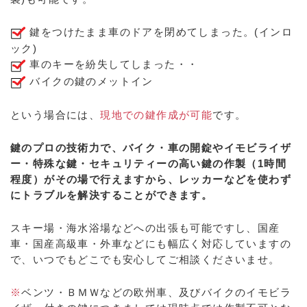
鍵をつけたまま車のドアを閉めてしまった。(インロ
ック)
車のキーを紛失してしまった・・
バイクの鍵のメットイン
という場合には、
現地での鍵作成が可能
です。
鍵のプロの技術力で、バイク・車の開錠やイモビライザ
ー・特殊な鍵・セキュリティーの高い鍵の作製（1時間
程度）がその場で行えますから、レッカーなどを使わず
にトラブルを解決することができます。
スキー場・海水浴場などへの出張も可能ですし、国産
車・国産高級車・外車などにも幅広く対応していますの
で、いつでもどこでも安心してご相談くださいませ。
※
ベンツ・ＢＭＷなどの欧州車、及びバイクのイモビラ