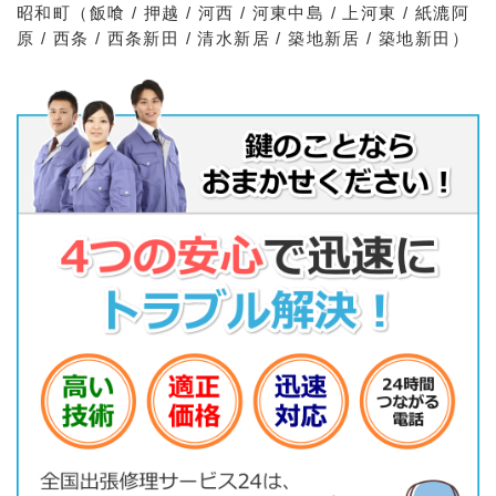
昭和町（飯喰 / 押越 / 河西 / 河東中島 / 上河東 / 紙漉阿
原 / 西条 / 西条新田 / 清水新居 / 築地新居 / 築地新田）