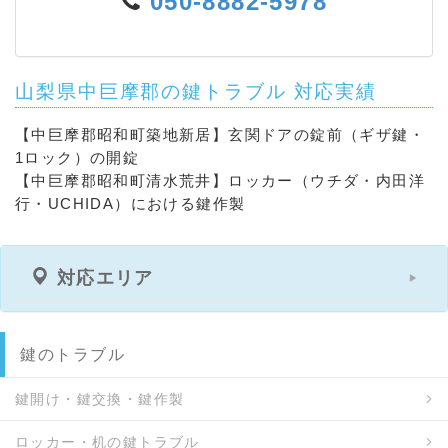
050-8882-5978
山梨県中巨摩郡の鍵トラブル 対応実績
【中巨摩郡昭和町築地新居】玄関ドアの錠前（ギザ鍵・
1ロック）の開錠
【中巨摩郡昭和町清水荒井】ロッカー（ウチダ・内田洋
行・UCHIDA）における鍵作製
対応エリア
鍵のトラブル
鍵開け・鍵交換・鍵作製
ロッカー・机の鍵トラブル