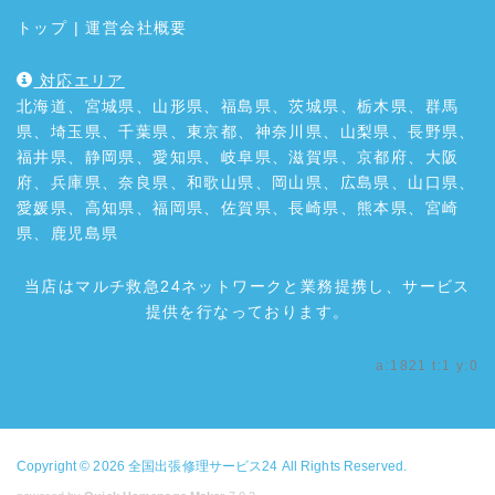
トップ
|
運営会社概要
対応エリア
北海道、宮城県、山形県、福島県、茨城県、栃木県、群馬
県、埼玉県、千葉県、東京都、神奈川県、山梨県、長野県、
福井県、静岡県、愛知県、岐阜県、滋賀県、京都府、大阪
府、兵庫県、奈良県、和歌山県、岡山県、広島県、山口県、
愛媛県、高知県、福岡県、佐賀県、長崎県、熊本県、宮崎
県、鹿児島県
当店はマルチ救急24ネットワークと業務提携し、サービス
提供を行なっております。
a:1821 t:1 y:0
Copyright © 2026
全国出張修理サービス24
All Rights Reserved.