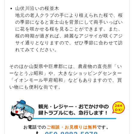
山伏川沿いの桜並木
地元の老人クラブの手により植えられた桜で、桜
の季節になると富士山を背景にして両手いっぱい
に花を咲かせる桜を見ることができます。また、
桜の時期が過ぎれば、綺麗なアジサイが咲くアジ
サイ通りとなりますので、ぜひ季節に合わせて訪
れてみてください。
そのほか山梨県中巨摩郡には、農産物の直売所「い
ーなとうぶ昭和」や、大きなショッピングセンター
「イオンモール甲府昭和」などもありますので、買
い物にも便利な街です。
お電話での
ご相談・お見積りは無料
です。