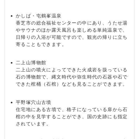
かしば・屯鶴峯温泉
香芝市の総合福祉センターの中にあり、うたせ湯
やサウナのほか露天風呂も楽しめる単純温泉で、
日帰りの入浴が可能ですので、観光の帰りに立ち
寄ることもできます。
二上山博物館
二上山の噴火によってできた火成岩を扱っている
石の博物館で、縄文時代や弥生時代の石器や石で
できた棺桶（石棺）なども見ることができます。
平野塚穴山古墳
住宅地にある古墳で、格子になっている扉から石
棺の中を見学することができ、国の史跡にも指定
されています。