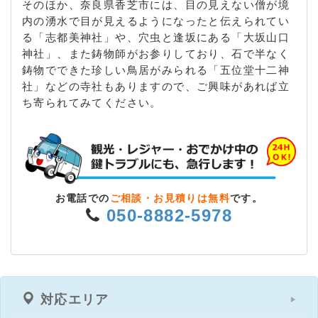
そのほか、奈良県香芝市には、目の見えない僧が境
内の湧水で目が見えるようになったと伝えられてい
る「志都美神社」や、穴虫と逢坂にある「大坂山口
神社」、また鋳物師がお参りしており、石で半なく
鋳物でできた珍しい鳥居がみられる「五位堂十二神
社」などの寺社もありますので、ご興味があれば立
ち寄られてみてください。
お電話での
ご相談・お見積りは無料
です。
050-8882-5978
対応エリア