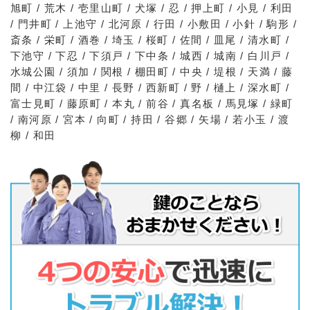
旭町 / 荒木 / 壱里山町 / 犬塚 / 忍 / 押上町 / 小見 / 利田
/ 門井町 / 上池守 / 北河原 / 行田 / 小敷田 / 小針 / 駒形 /
斎条 / 栄町 / 酒巻 / 埼玉 / 桜町 / 佐間 / 皿尾 / 清水町 /
下池守 / 下忍 / 下須戸 / 下中条 / 城西 / 城南 / 白川戸 /
水城公園 / 須加 / 関根 / 棚田町 / 中央 / 堤根 / 天満 / 藤
間 / 中江袋 / 中里 / 長野 / 西新町 / 野 / 樋上 / 深水町 /
富士見町 / 藤原町 / 本丸 / 前谷 / 真名板 / 馬見塚 / 緑町
/ 南河原 / 宮本 / 向町 / 持田 / 谷郷 / 矢場 / 若小玉 / 渡
柳 / 和田