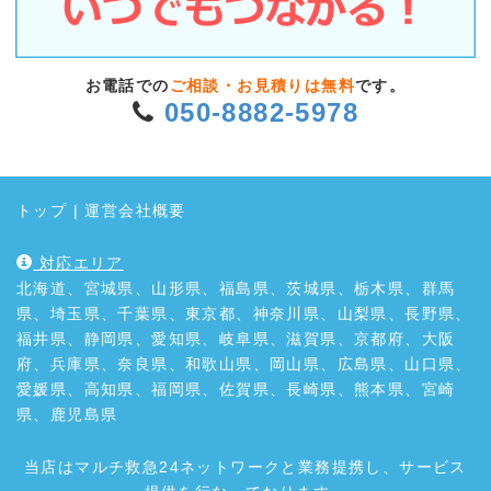
お電話での
ご相談・お見積りは無料
です。
050-8882-5978
トップ
|
運営会社概要
対応エリア
北海道、宮城県、山形県、福島県、茨城県、栃木県、群馬
県、埼玉県、千葉県、東京都、神奈川県、山梨県、長野県、
福井県、静岡県、愛知県、岐阜県、滋賀県、京都府、大阪
府、兵庫県、奈良県、和歌山県、岡山県、広島県、山口県、
愛媛県、高知県、福岡県、佐賀県、長崎県、熊本県、宮崎
県、鹿児島県
当店はマルチ救急24ネットワークと業務提携し、サービス