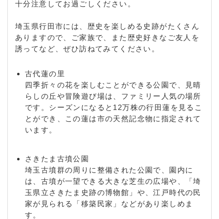
十分注意してお過ごしください。
埼玉県行田市には、歴史を楽しめる史跡がたくさん
ありますので、ご家族で、また歴史好きなご友人を
誘ってなど、ぜひ訪ねてみてください。
古代蓮の里
四季折々の花を楽しむことができる公園で、見晴
らしの丘や冒険遊び場は、ファミリー人気の場所
です。シーズンになると12万株の行田蓮を見るこ
とができ、この蓮は市の天然記念物に指定されて
います。
さきたま古墳公園
埼玉古墳群の周りに整備された公園で、園内に
は、古墳が一望できる大きな芝生の広場や、「埼
玉県立さきたま史跡の博物館」や、江戸時代の民
家が見られる「移築民家」などがあり楽しめま
す。