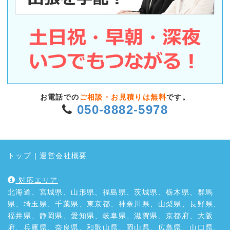
お電話での
ご相談・お見積りは無料
です。
050-8882-5978
トップ
|
運営会社概要
対応エリア
北海道、宮城県、山形県、福島県、茨城県、栃木県、群馬
県、埼玉県、千葉県、東京都、神奈川県、山梨県、長野県、
福井県、静岡県、愛知県、岐阜県、滋賀県、京都府、大阪
府、兵庫県、奈良県、和歌山県、岡山県、広島県、山口県、