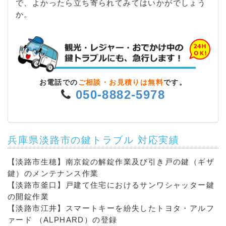
で、よかったら立ち寄られてみてはいかがでしょう
か。
お電話での
ご相談・お見積りは無料
です。
050-8882-5978
兵庫県淡路市の鍵トラブル 対応実績
【淡路市生穂】南京錠の解錠作業及び引き戸の鍵（ギザ
鍵）のメンテナンス作業
【淡路市釜口】戸建て住宅におけるサンワシャッター鍵
の開錠作業
【淡路市江井】スマートキーを紛失したトヨタ・アルフ
ァード （ALPHARD）の登録