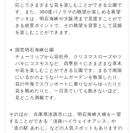
応じてさまざまな花を楽しむことができる公園で
す。また、360度パノラマの眺望が楽しめる展望
デッキは、明石海峡や大阪湾まで見渡すことがで
きる絶景ポイントで、その眺望を背景として花畑
を楽しむことができます。
国営明石海峡公園
チューリップから花牡丹、クリスマスローズやツ
バキにコスモスなど、四季折々にさまざまな草木
や花を楽しむことができる公園です。まるで南国
にいるかのようなパームガーデンを散策したり、
花の中海でスワンボートに乗りながらゆったりと
花を眺めたりと、一日見ていても飽きないほど、
見どころ満載です。
そのほか、兵庫県淡路市には、明石海峡大橋を一望
することができる「淡路ハイウェイオアシス」や
「道の駅 あわじ」などの人気スポットもありますの